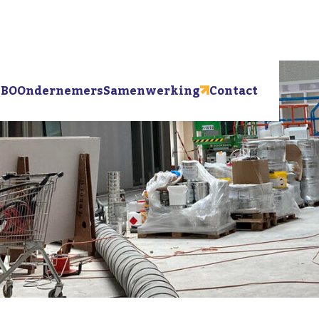
BO
Ondernemers
Samenwerking
Contact