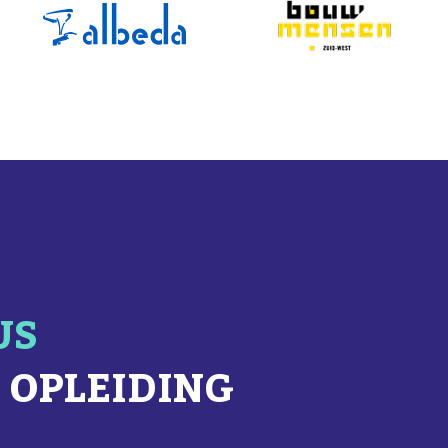
US
 OPLEIDING