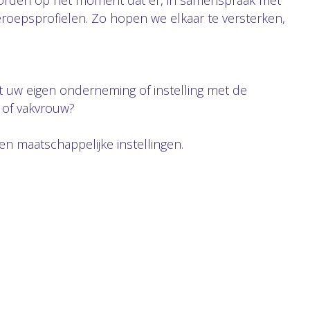
orden op het moment dat er, in samenspraak met
eroepsprofielen. Zo hopen we elkaar te versterken,
t uw eigen onderneming of instelling met de
n of vakvrouw?
en maatschappelijke instellingen.