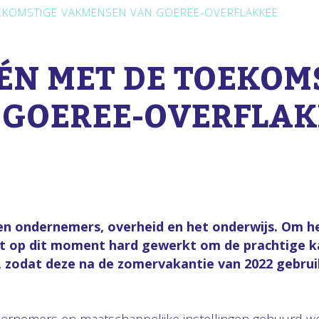
EKOMSTIGE VAKMENSEN VAN GOEREE-OVERFLAKKEE
ÉN MET DE TOEKOM
GOEREE-OVERFLAK
ondernemers, overheid en het onderwijs. Om het 
dt op dit moment hard gewerkt om de prachtige ka
 zodat deze na de zomervakantie van 2022 gebruik