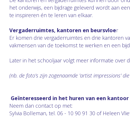
De kantoren en vergaderruimtes kunnen door ond
het onderwijs, een bijdrage geleverd wordt aan ee
te inspireren én te leren van elkaar.
Vergaderruimtes, kantoren en beursvloe
r
Er komen drie vergaderruimtes en drie kantoren va
vakmensen van de toekomst te werken en een bijdr
Later in het schooljaar volgt meer informatie ove
(nb. de foto's zijn zogenaamde 'artist impressions' di
Geïnteresseerd in het huren van een kantoor
Neem dan contact op met:
Sylvia Bolleman, tel. 06 - 10 90 91 30 of Heleen Vlie