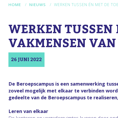
HOME
/
NIEUWS
/
WERKEN TUSSEN ÉN MET DE TO
WERKEN TUSSEN 
VAKMENSEN VAN 
26 JUNI 2022
De Beroepscampus is een samenwerking tussen 
zoveel mogelijk met elkaar te verbinden wor
gedeelte van de Beroepscampus te realiseren,
Leren van elkaar