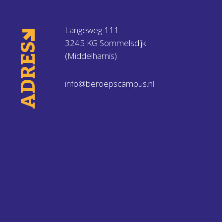
Langeweg 111
3245 KG Sommelsdijk
ADRES
(Middelharnis)
info@beroepscampus.nl