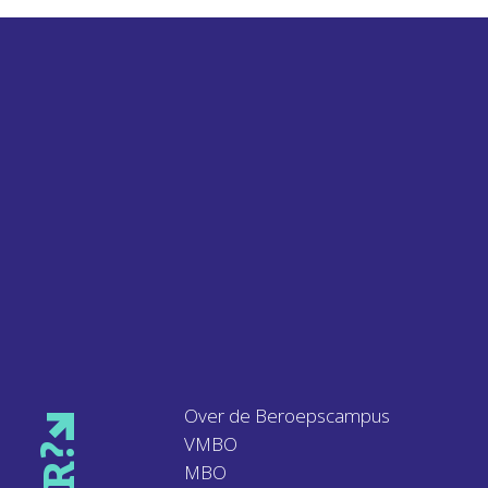
Over de Beroepscampus
VMBO
MBO