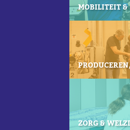
MOBILITEIT &
PRODUCEREN, 
ZORG & WELZI