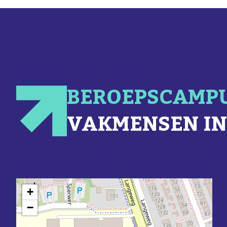
BEROEPSCAMP
VAKMENSEN IN
+
−