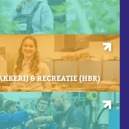
KKERIJ & RECREATIE (HBR)