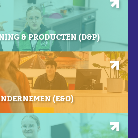
NING & PRODUCTEN (D&P)
ONDERNEMEN (E&O)