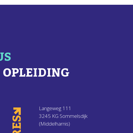
US
 OPLEIDING
Langeweg 111
3245 KG Sommelsdijk
(Middelharnis)