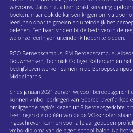
vakvrouw. Dat is niet alleen praktijkervaring opdoen
boeken, maar ook de kansen krijgen om via doorl
leerlijnen door te groeien en uiteindelijk het beroep
oefenen. Een baan vinden bij de bedrijven in de regi
we onze leerlingen uiteindelijk hopen te bieden.
RGO Beroepscampus, PM Beroepscampus, Albeda,
Bouwmensen, Techniek College Rotterdam en het
bedrijfsleven werken samen in de Beroepscampus 
Middelharnis.
Sinds januari 2021 zorgen wij voor beroepsgericht 
kunnen vmbo-leerlingen van Goeree-Overflakkee 
omliggende regio’s kiezen uit 8 beroepsgerichte pro
Leerlingen die op één van beide VO-scholen staan
ingeschreven kunnen voor alle aangeboden profie
vmbo-diploma van de eigen school halen. Na het 