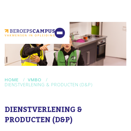
VMBO
MBO
Ondernemers
Samenwerking
Contact
HOME
/
VMBO
/
DIENSTVERLENING & PRODUCTEN (D&P)
DIENSTVERLENING &
PRODUCTEN (D&P)