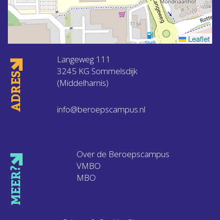
Leaflet
Langeweg 111
3245 KG Sommelsdijk
ADRES
(Middelharnis)
info@beroepscampus.nl
Over de Beroepscampus
VMBO
MEER?
MBO