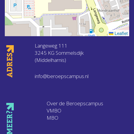
Leaflet
Langeweg 111
3245 KG Sommelsdijk
ADRES
(Middelharnis)
info@beroepscampus.nl
Over de Beroepscampus
VMBO
MEER?
MBO