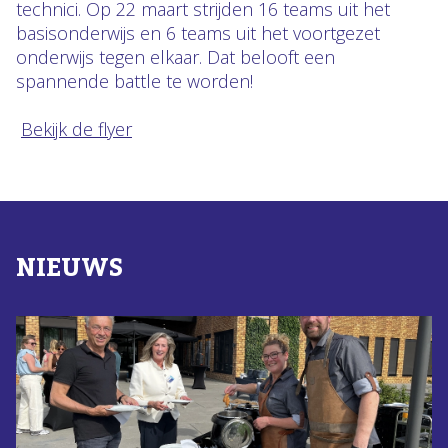
technici. Op 22 maart strijden 16 teams uit het
basisonderwijs en 6 teams uit het voortgezet
onderwijs tegen elkaar. Dat belooft een
spannende battle te worden!
Bekijk de flyer
NIEUWS