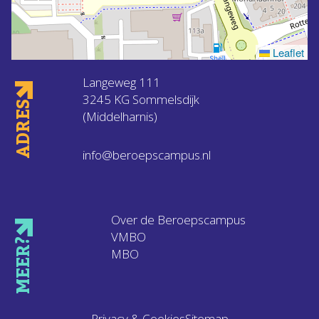
Leaflet
Langeweg 111
3245 KG Sommelsdijk
ADRES
(Middelharnis)
info@beroepscampus.nl
Over de Beroepscampus
VMBO
MEER?
MBO
Privacy & Cookies
Sitemap