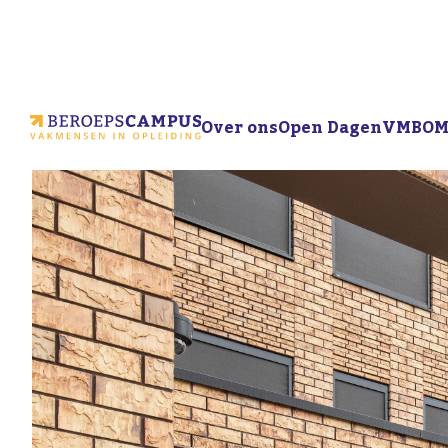
Over ons
Open Dagen
VMBO
M