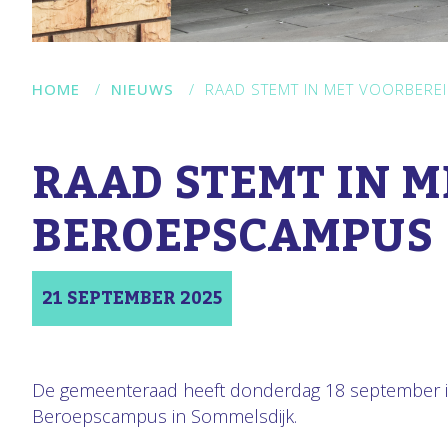
HOME
/
NIEUWS
/
RAAD STEMT IN MET VOORBERE
RAAD STEMT IN M
BEROEPSCAMPUS
21 SEPTEMBER 2025
De gemeenteraad heeft donderdag 18 september ing
Beroepscampus in Sommelsdijk.