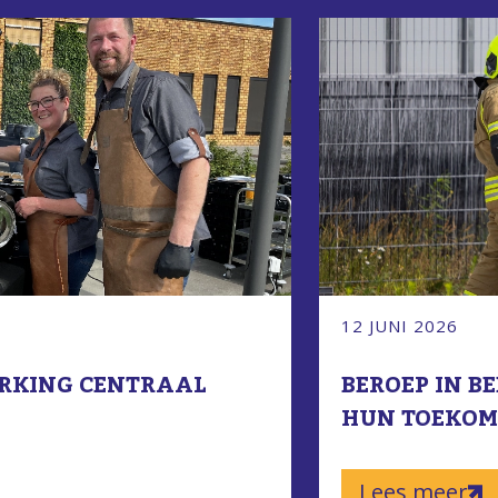
12 JUNI 2026
RKING CENTRAAL
BEROEP IN B
HUN TOEKOMS
Lees meer