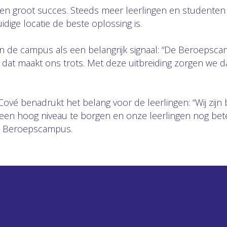
en groot succes. Steeds meer leerlingen en studenten v
idige locatie de beste oplossing is.
 de campus als een belangrijk signaal: “De Beroepscam
 dat maakt ons trots. Met deze uitbreiding zorgen we d
Cové benadrukt het belang voor de leerlingen: “Wij zijn
 op een hoog niveau te borgen en onze leerlingen nog b
de Beroepscampus.