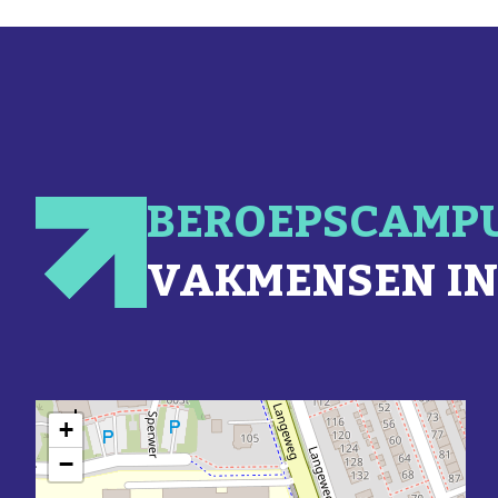
BEROEPSCAMP
VAKMENSEN IN
+
−