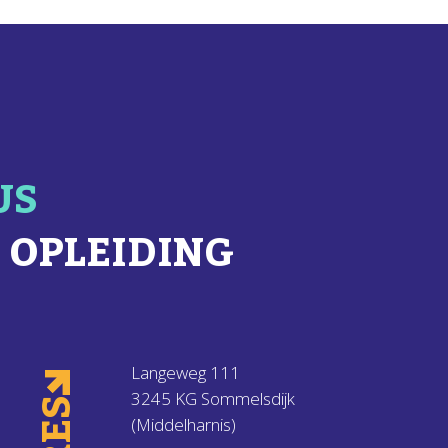
US
 OPLEIDING
Langeweg 111
3245 KG Sommelsdijk
(Middelharnis)