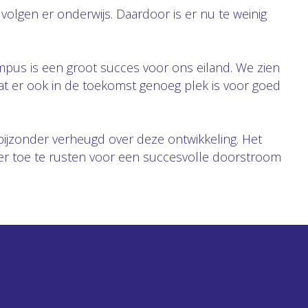
olgen er onderwijs. Daardoor is er nu te weinig
pus is een groot succes voor ons eiland. We zien
at er ook in de toekomst genoeg plek is voor goed
 bijzonder verheugd over deze ontwikkeling. Het
eter toe te rusten voor een succesvolle doorstroom