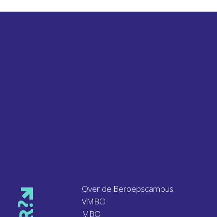
Over de Beroepscampus
VMBO
MBO