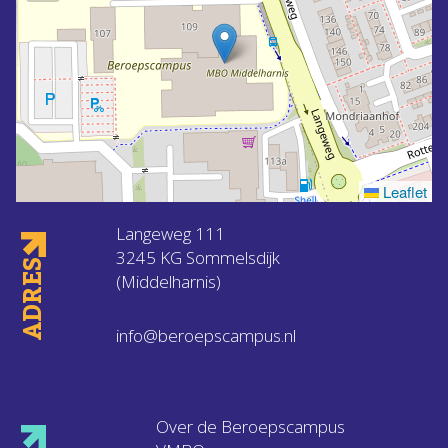
Leaflet
Langeweg 111
3245 KG Sommelsdijk
ADRES
(Middelharnis)
info@beroepscampus.nl
Over de Beroepscampus